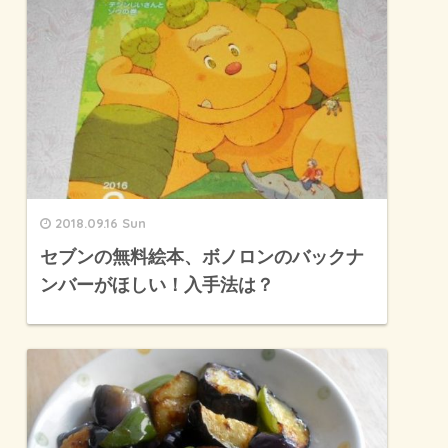
2018.09.16 Sun
セブンの無料絵本、ボノロンのバックナ
ンバーがほしい！入手法は？