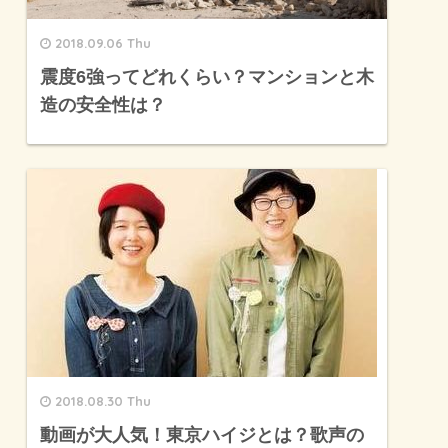
2018.09.06 Thu
震度6強ってどれくらい？マンションと木
造の安全性は？
2018.08.30 Thu
動画が大人気！東京ハイジとは？歌声の