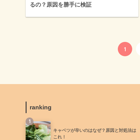
るの？原因を勝手に検証
1
ranking
1
キャベツが辛いのはなぜ？原因と対処法は
これ！