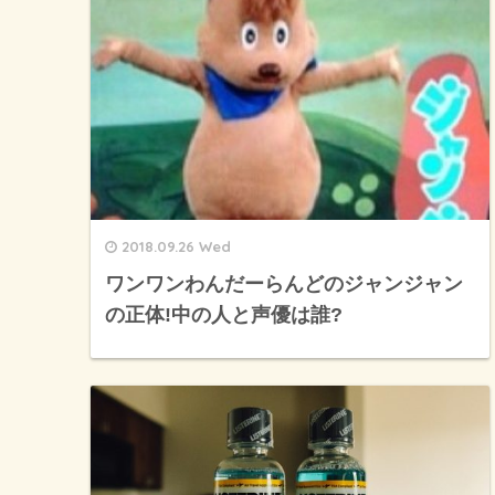
2018.09.26 Wed
ワンワンわんだーらんどのジャンジャン
の正体!中の人と声優は誰?