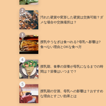
2
汚れた硬貨や変形した硬貨は交換可能？ダ
メな場合や交換場所は？
3
授乳中うなぎは食べれる?母乳へ影響は?
食べない理由とOKな食べ方
4
授乳期、食事の栄養が母乳になるまでの時
間は？栄養はいつまで？
5
授乳期の甘酒、母乳への影響は？おすすめ
な理由とすごい効果とは