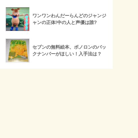
ワンワンわんだーらんどのジャンジ
ャンの正体!中の人と声優は誰?
セブンの無料絵本、ボノロンのバッ
クナンバーがほしい！入手法は？