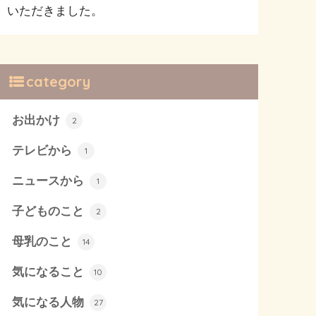
いただきました。
category
お出かけ
2
テレビから
1
ニュースから
1
子どものこと
2
母乳のこと
14
気になること
10
気になる人物
27