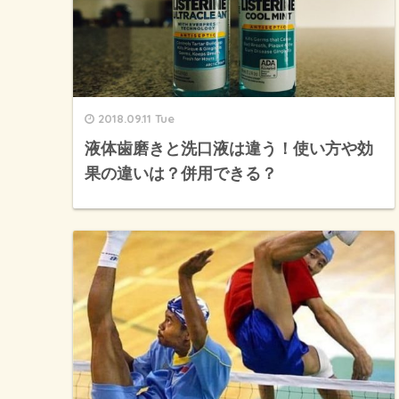
2018.09.11 Tue
液体歯磨きと洗口液は違う！使い方や効
果の違いは？併用できる？