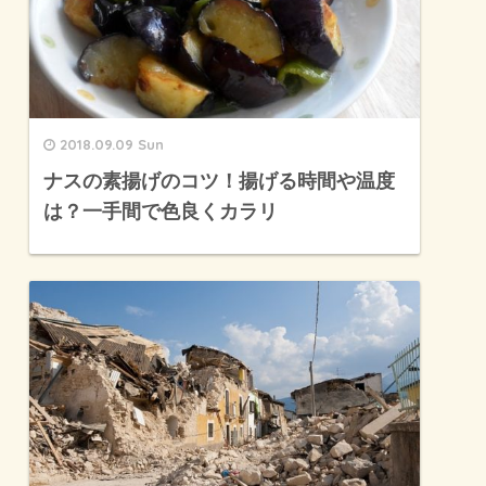
2018.09.09 Sun
ナスの素揚げのコツ！揚げる時間や温度
は？一手間で色良くカラリ