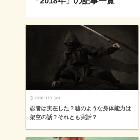
「2018年」の記事一覧
2018.11.10 Sat
忍者は実在した？嘘のような身体能力は
架空の話？それとも実話？