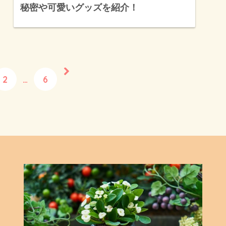
秘密や可愛いグッズを紹介！
2
…
6