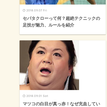
2018.09.07 Fri
セパタクローって何？超絶テクニックの
足技が魅力、ルールを紹介
2018.09.01 Sat
マツコの白目が真っ赤！なぜ充血してい