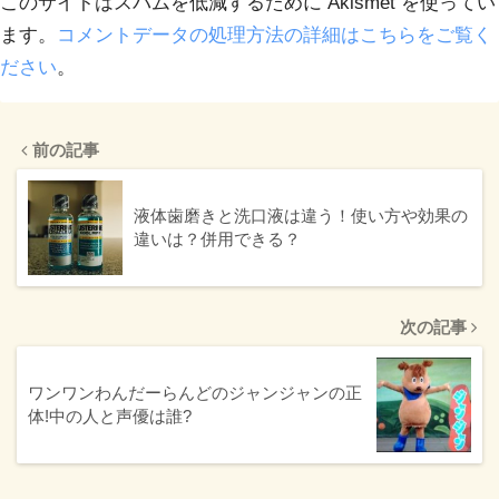
このサイトはスパムを低減するために Akismet を使ってい
ます。
コメントデータの処理方法の詳細はこちらをご覧く
ださい
。
前の記事
液体歯磨きと洗口液は違う！使い方や効果の
違いは？併用できる？
次の記事
ワンワンわんだーらんどのジャンジャンの正
体!中の人と声優は誰?