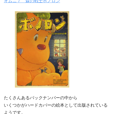
オムニ７ 森の戦士ボノロン
たくさんあるバックナンバーの中から
いくつかがハードカバーの絵本として出版されている
ようです。