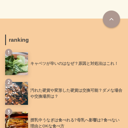
ranking
1
キャベツが辛いのはなぜ？原因と対処法はこれ！
2
汚れた硬貨や変形した硬貨は交換可能？ダメな場合
や交換場所は？
3
授乳中うなぎは食べれる?母乳へ影響は?食べない
理由とOKな食べ方