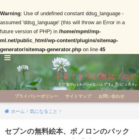
Warning
: Use of undefined constant ddsg_language -
assumed 'ddsg_language' (this will throw an Error in a
future version of PHP) in
/home/mpml/mp-
ml.net/public_html/wp-content/plugins/sitemap-
generator/sitemap-generator.php
on line
45
プライバシーポリシー
サイトマップ
お問い合わせ
ホーム
気になること
セブンの無料絵本、ボノロンのバック