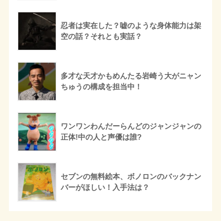
忍者は実在した？嘘のような身体能力は架
空の話？それとも実話？
多才な天才かもめんたる岩崎う大がニャン
ちゅうの構成を担当中！
ワンワンわんだーらんどのジャンジャンの
正体!中の人と声優は誰?
セブンの無料絵本、ボノロンのバックナン
バーがほしい！入手法は？