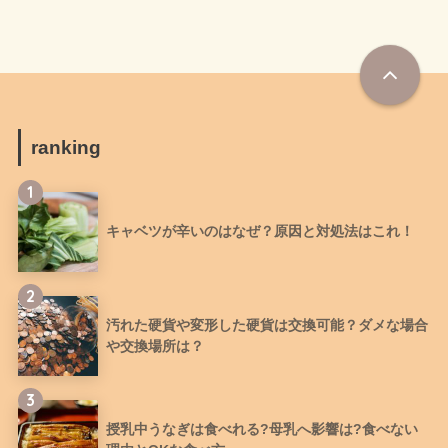
ranking
1
キャベツが辛いのはなぜ？原因と対処法はこれ！
2
汚れた硬貨や変形した硬貨は交換可能？ダメな場合
や交換場所は？
3
授乳中うなぎは食べれる?母乳へ影響は?食べない