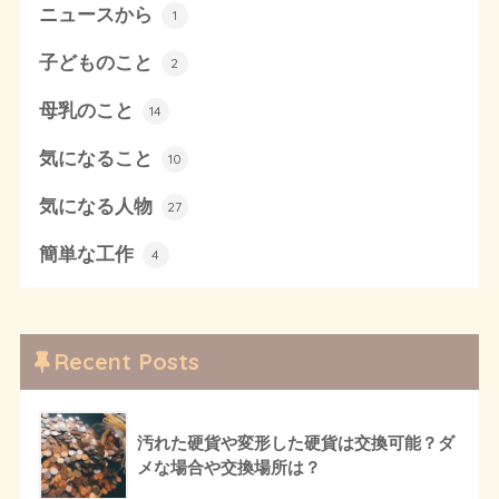
ニュースから
1
子どものこと
2
母乳のこと
14
気になること
10
気になる人物
27
簡単な工作
4
Recent Posts
汚れた硬貨や変形した硬貨は交換可能？ダ
メな場合や交換場所は？