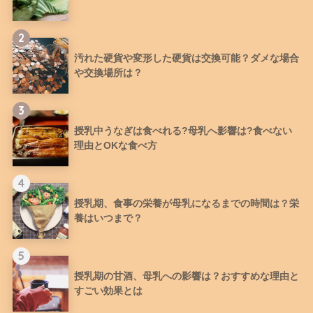
2
汚れた硬貨や変形した硬貨は交換可能？ダメな場合
や交換場所は？
3
授乳中うなぎは食べれる?母乳へ影響は?食べない
理由とOKな食べ方
4
授乳期、食事の栄養が母乳になるまでの時間は？栄
養はいつまで？
5
授乳期の甘酒、母乳への影響は？おすすめな理由と
すごい効果とは