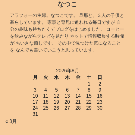
なつこ
アラフォーの主婦。なつこです。 旦那と、３人の子供と
暮らしています。 家事と育児に追われる毎日ですが 自
分の趣味も持ちたくてブログをはじめました。 コーヒー
を飲みながらテレビを見たり ネットで情報収集する時間
が ちいさな癒しです。 その中で見つけた気になること
を なんでも書いていこうと思っています。
2026年8月
月
火
水
木
金
土
日
1
2
3
4
5
6
7
8
9
10
11
12
13
14
15
16
17
18
19
20
21
22
23
24
25
26
27
28
29
30
31
« 3月