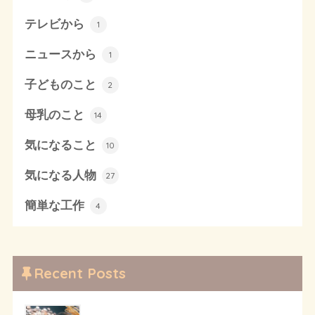
テレビから
1
ニュースから
1
子どものこと
2
母乳のこと
14
気になること
10
気になる人物
27
簡単な工作
4
Recent Posts