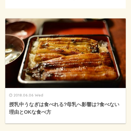
2018.06.06 Wed
授乳中うなぎは食べれる?母乳へ影響は?食べない
理由とOKな食べ方