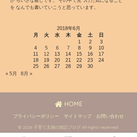
が ちいさな癒しです。 その中で見つけた気になること
を なんでも書いていこうと思っています。
2018年6月
月
火
水
木
金
土
日
1
2
3
4
5
6
7
8
9
10
11
12
13
14
15
16
17
18
19
20
21
22
23
24
25
26
27
28
29
30
« 5月
8月 »
HOME
プライバシーポリシー
サイトマップ
お問い合わせ
© 2026 子育て主婦の雑記ブログ All rights reserved.